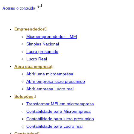
Acessar o conteúdo
Ir
para
Empreendedor
o
Microempreendedor – MEI
conteúdo
Simples Nacional
Lucro presumido
Lucro Real
Abra sua empresa
Abrir uma microempresa
Abrir empresa lucro presumido
Abrir empresa Lucro real
Soluções
Transformar MEI em microempresa
Contabilidade para Microempresa
Contabilidade para lucro presumido
Contabilidade para Lucro real
Conteúdos