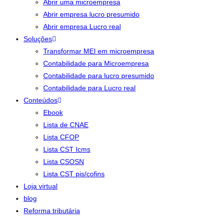
Abrir uma microempresa
Abrir empresa lucro presumido
Abrir empresa Lucro real
Soluções
Transformar MEI em microempresa
Contabilidade para Microempresa
Contabilidade para lucro presumido
Contabilidade para Lucro real
Conteúdos
Ebook
Lista de CNAE
Lista CFOP
Lista CST Icms
Lista CSOSN
Lista CST pis/cofins
Loja virtual
blog
Reforma tributária