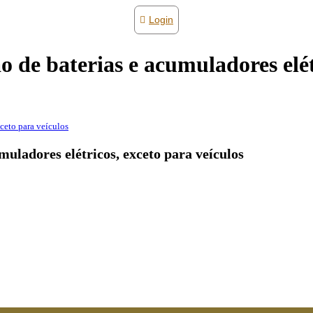
Login
de baterias e acumuladores elétr
ceto para veículos
uladores elétricos, exceto para veículos