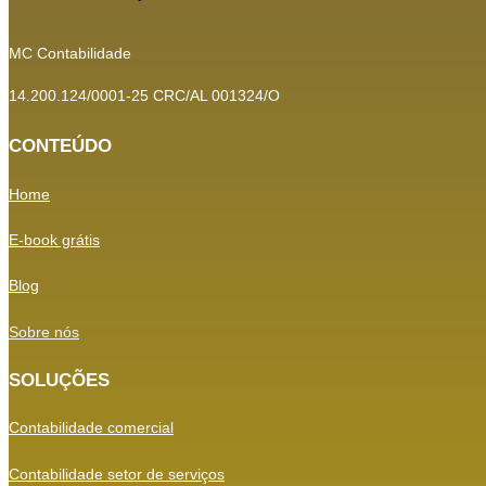
MC Contabilidade
14.200.124/0001-25 CRC/AL 001324/O
CONTEÚDO
Home
E-book grátis
Blog
Sobre nós
SOLUÇÕES
Contabilidade comercial
Contabilidade setor de
serviços