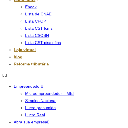
Ebook
Lista de CNAE
Lista CFOP
Lista CST Icms
Lista CSOSN
Lista CST pis/cofins
Loja virtual
blog
Reforma tributária
Empreendedor
Microempreendedor – MEI
Simples Nacional
Lucro presumido
Lucro Real
Abra sua empresa