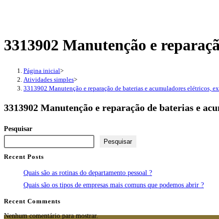
3313902 Manutenção e reparação 
Página inicial
>
Atividades simples
>
3313902 Manutenção e reparação de baterias e acumuladores elétricos, ex
3313902 Manutenção e reparação de baterias e acum
Pesquisar
Pesquisar
Recent Posts
Quais são as rotinas do departamento pessoal ?
Quais são os tipos de empresas mais comuns que podemos abrir ?
Recent Comments
Nenhum comentário para mostrar.