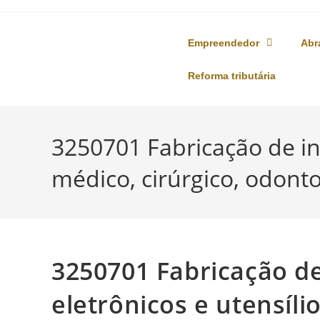
o
conteúdo
Empreendedor
Abr
Reforma tributária
3250701 Fabricação de in
médico, cirúrgico, odonto
3250701 Fabricação d
eletrônicos e utensíli