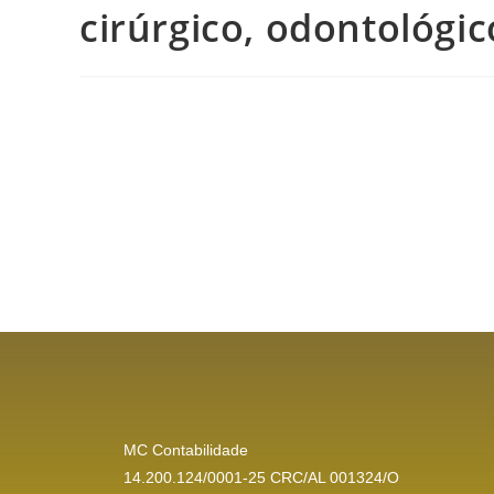
cirúrgico, odontológic
MC Contabilidade
14.200.124/0001-25 CRC/AL 001324/O