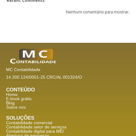
Recent Comments
Nenhum comentário para mostrar.
MC Contabilidade
14.200.124/0001-25 CRC/AL 001324/O
CONTEÚDO
Home
E-book grátis
Blog
Sobre nós
SOLUÇÕES
Contabilidade comercial
Contabilidade setor de
serviços
Contabilidade digital para MEI
Abertura de empresas