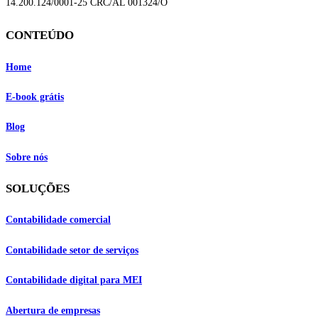
14.200.124/0001-25 CRC/AL 001324/O
CONTEÚDO
Home
E-book grátis
Blog
Sobre nós
SOLUÇÕES
Contabilidade comercial
Contabilidade setor de
serviços
Contabilidade digital para MEI
Abertura de empresas