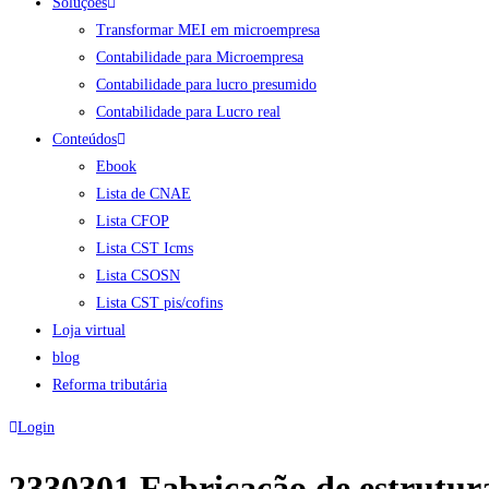
Soluções
Transformar MEI em microempresa
Contabilidade para Microempresa
Contabilidade para lucro presumido
Contabilidade para Lucro real
Conteúdos
Ebook
Lista de CNAE
Lista CFOP
Lista CST Icms
Lista CSOSN
Lista CST pis/cofins
Loja virtual
blog
Reforma tributária
Login
2330301 Fabricação de estrutur