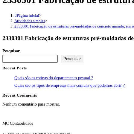
Página inicial
>
Atividades simples
>
2330301 Fabricação de estruturas pré-moldadas de concreto armado, em s
2330301 Fabricação de estruturas pré-moldadas de
Pesquisar
Pesquisar
Recent Posts
Quais são as rotinas do departamento pessoal ?
Quais são os tipos de empresas mais comuns que podemos abrir ?
Recent Comments
Nenhum comentário para mostrar.
MC Contabilidade