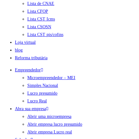
Lista de CNAE
Lista CFOP
Lista CST Icms
Lista CSOSN
Lista CST pis/cofins
Loja virtual
blog
Reforma tributária
Empreendedor
Microempreendedor – MEI
Simples Nacional
Lucro presumido
Lucro Real
Abra sua empresa
Abrir uma microempresa
Abrir empresa lucro presumido
Abrir empresa Lucro real