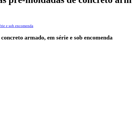
érie e sob encomenda
 concreto armado, em série e sob encomenda