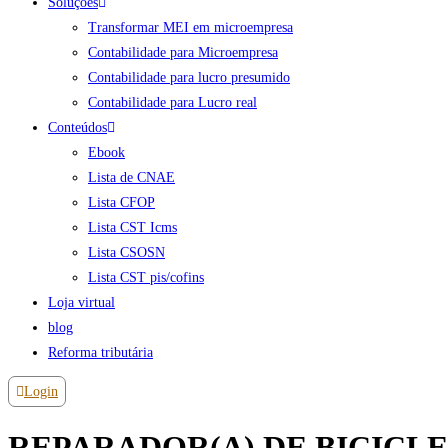
Soluções
Transformar MEI em microempresa
Contabilidade para Microempresa
Contabilidade para lucro presumido
Contabilidade para Lucro real
Conteúdos
Ebook
Lista de CNAE
Lista CFOP
Lista CST Icms
Lista CSOSN
Lista CST pis/cofins
Loja virtual
blog
Reforma tributária
Login
REPARADOR(A) DE BICICLE