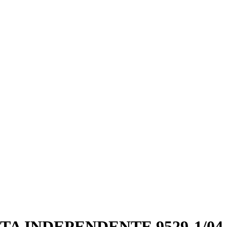
TA INDEPENDENTE 9529-1/0