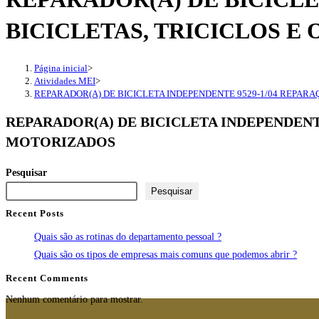
BICICLETAS, TRICICLOS 
Página inicial
>
Atividades MEI
>
REPARADOR(A) DE BICICLETA INDEPENDENTE 9529-1/04 REPARA
REPARADOR(A) DE BICICLETA INDEPENDENT
MOTORIZADOS
Pesquisar
Pesquisar
Recent Posts
Quais são as rotinas do departamento pessoal ?
Quais são os tipos de empresas mais comuns que podemos abrir ?
Recent Comments
Nenhum comentário para mostrar.