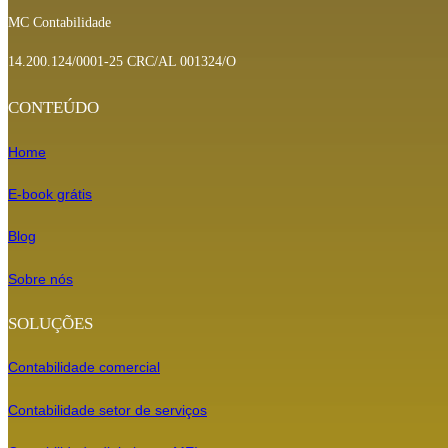
MC Contabilidade
14.200.124/0001-25 CRC/AL 001324/O
CONTEÚDO
Home
E-book grátis
Blog
Sobre nós
SOLUÇÕES
Contabilidade comercial
Contabilidade setor de
serviços