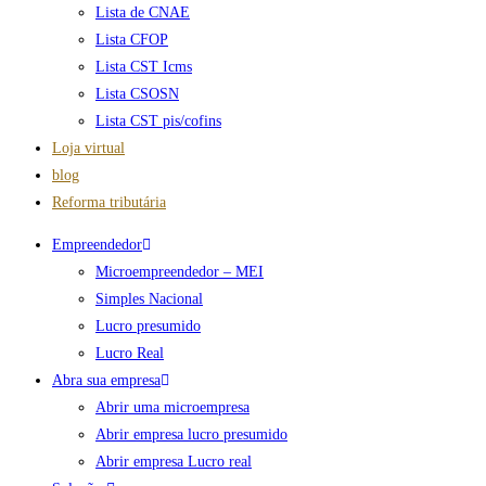
Lista de CNAE
Lista CFOP
Lista CST Icms
Lista CSOSN
Lista CST pis/cofins
Loja virtual
blog
Reforma tributária
Empreendedor
Microempreendedor – MEI
Simples Nacional
Lucro presumido
Lucro Real
Abra sua empresa
Abrir uma microempresa
Abrir empresa lucro presumido
Abrir empresa Lucro real