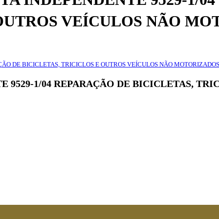
E OUTROS VEÍCULOS NÃO M
ÇÃO DE BICICLETAS, TRICICLOS E OUTROS VEÍCULOS NÃO MOTORIZADO
E 9529-1/04 REPARAÇÃO DE BICICLETAS, TR