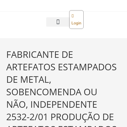
o
conteúdo
Login
Abra sua empresa
Reforma tributária
FABRICANTE DE
ARTEFATOS ESTAMPADOS
DE METAL,
SOBENCOMENDA OU
NÃO, INDEPENDENTE
2532-2/01 PRODUÇÃO DE