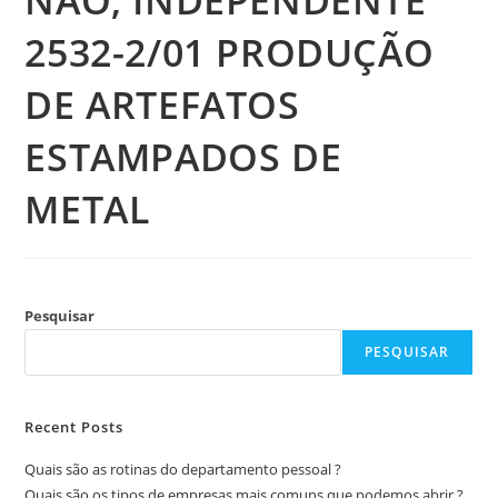
NÃO, INDEPENDENTE
2532-2/01 PRODUÇÃO
DE ARTEFATOS
ESTAMPADOS DE
METAL
Pesquisar
PESQUISAR
Recent Posts
Quais são as rotinas do departamento pessoal ?
Quais são os tipos de empresas mais comuns que podemos abrir ?