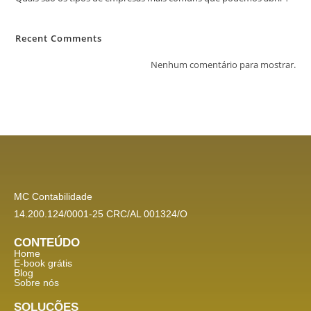
Recent Comments
Nenhum comentário para mostrar.
MC Contabilidade
14.200.124/0001-25 CRC/AL 001324/O
CONTEÚDO
Home
E-book grátis
Blog
Sobre nós
SOLUÇÕES