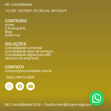
MC Contabilidade
14.200.124/0001-25 CRC/AL 001324/O
CONTEÚDO
Home
E-book grátis
Blog
Sobre nós
SOLUÇÕES
Contabilidade comercial
Contabilidade setor de
serviços
Contabilidade digital para MEI
Abertura de empresas
CONTATO
contato@mccontabilal.com.br
(82) 99910-2891
MC Contabilidade 2026 – Gestão contábil para negócios