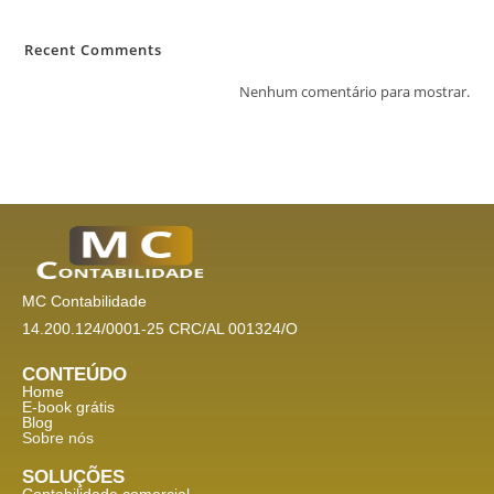
Recent Comments
Nenhum comentário para mostrar.
MC Contabilidade
14.200.124/0001-25 CRC/AL 001324/O
CONTEÚDO
Home
E-book grátis
Blog
Sobre nós
SOLUÇÕES