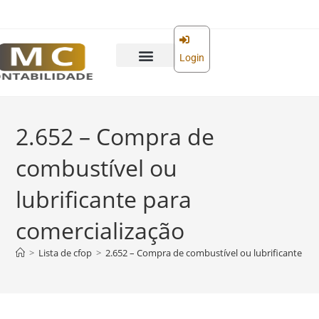
o
conteúdo
Login
2.652 – Compra de
combustível ou
lubrificante para
comercialização
>
Lista de cfop
>
2.652 – Compra de combustível ou lubrificante par