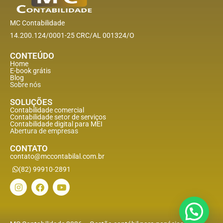
MC Contabilidade
14.200.124/0001-25 CRC/AL 001324/O
CONTEÚDO
Home
E-book grátis
Blog
Sobre nós
SOLUÇÕES
Contabilidade comercial
Contabilidade setor de
serviços
Contabilidade digital para MEI
Abertura de empresas
CONTATO
contato@mccontabilal.com.br
(82) 99910-2891