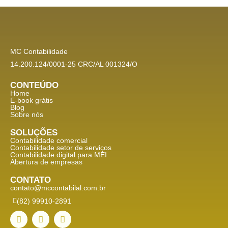
MC Contabilidade
14.200.124/0001-25 CRC/AL 001324/O
CONTEÚDO
Home
E-book grátis
Blog
Sobre nós
SOLUÇÕES
Contabilidade comercial
Contabilidade setor de
serviços
Contabilidade digital para MEI
Abertura de empresas
CONTATO
contato@mccontabilal.com.br
(82) 99910-2891