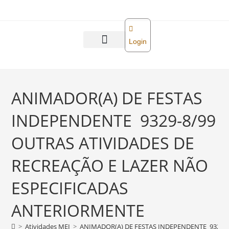
o
conteúdo
Login
Abra sua empresa
Reforma tributária
ANIMADOR(A) DE FESTAS
INDEPENDENTE 9329-8/99
OUTRAS ATIVIDADES DE
RECREAÇÃO E LAZER NÃO
ESPECIFICADAS
ANTERIORMENTE
>
Atividades MEI
>
ANIMADOR(A) DE FESTAS INDEPENDENTE 9329-8