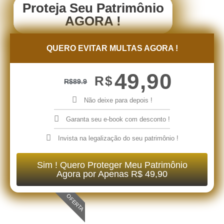
Proteja Seu Patrimônio
AGORA !
QUERO EVITAR MULTAS AGORA !
49,90
R$
R$
89.9
Não deixe para depois !
Garanta seu e-book com desconto !
Invista na legalização do seu patrimônio !
Sim ! Quero Proteger Meu Patrimônio
Agora por Apenas R$ 49,90
OFERTA