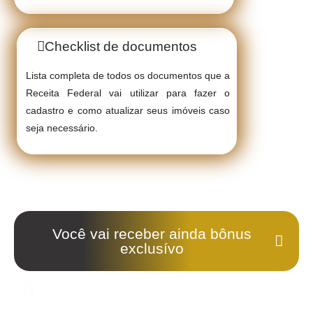
Checklist de documentos
Lista completa de todos os documentos que a
Receita Federal vai utilizar para fazer o
cadastro e como atualizar seus imóveis caso
seja necessário.
Você vai receber ainda bônus
exclusívo
CHECKLIST DE REGULARIZAÇÃO
Lista completa passo a passo com tudo o que você