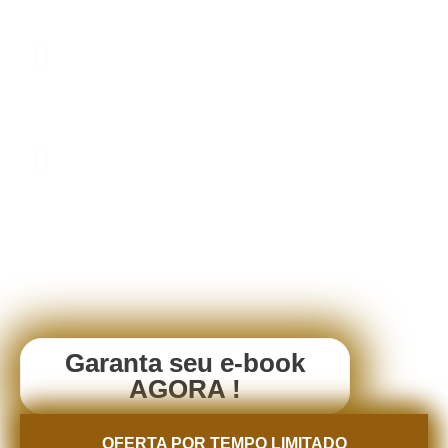
precisa fazer para se regularizar
PLANILHA DE CALCULO DE IMPOSTOS
Calcule exatamente quanto você deve pagar de
impostos sobre aluguéis
MODELO DE CONTRATOS DE LOCAÇÃO,
ARRENDAMENTO E COMPRA \ VENDA
Modelos de contratos residêncial e comércial, prontos
para uso atualizados e revisado pela nossa área
jurídica
Garanta seu e-book
AGORA !
OFERTA POR TEMPO LIMITADO