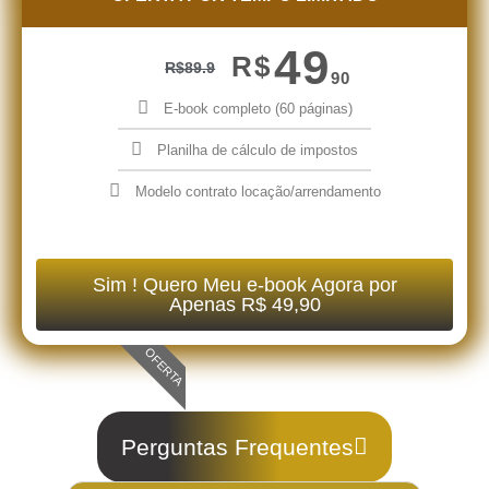
49
R$
R$
89.9
90
E-book completo (60 páginas)
Planilha de cálculo de impostos
Modelo contrato locação/arrendamento
Sim ! Quero Meu e-book Agora por
Apenas R$ 49,90
OFERTA
Perguntas Frequentes